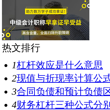
热文排行
1
杠杆效应是什么意思
2
现值与折现率计算公
3
合同负债和预计负债
4
财务杠杆三种公式分