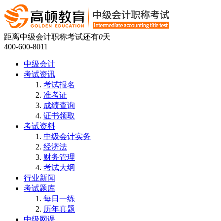
距离中级会计职称考试还有
0
天
400-600-8011
中级会计
考试资讯
考试报名
准考证
成绩查询
证书领取
考试资料
中级会计实务
经济法
财务管理
考试大纲
行业新闻
考试题库
每日一练
历年真题
中级网课