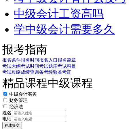
中级会计工资高吗
学中级会计需要多久
报考指南
报名条件
报名时间
报名入口
报名简章
考试大纲
考试时间
考试题库
考试科目
考试攻略
成绩查询
备考经验
准考证
精品课程
中级课程
中级会计实务
财务管理
经济法
姓名
电话