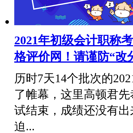
2021年初级会计职
格评价网！请谨防“改
历时7天14个批次的2
了帷幕，这里高顿君先
试结束，成绩还没有出
迫...