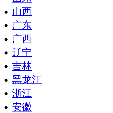
山西
广东
广西
辽宁
吉林
黑龙江
浙江
安徽