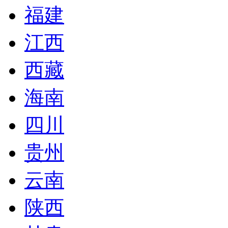
福建
江西
西藏
海南
四川
贵州
云南
陕西