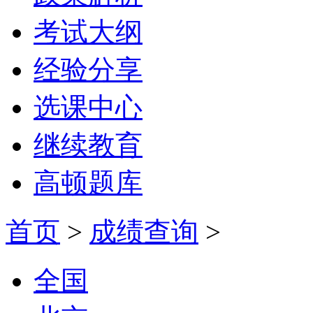
考试大纲
经验分享
选课中心
继续教育
高顿题库
首页
>
成绩查询
>
全国