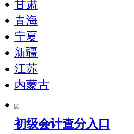
甘肃
青海
宁夏
新疆
江苏
内蒙古
初级会计查分入口