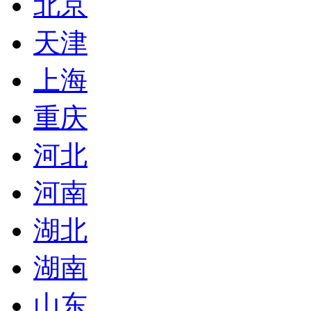
北京
天津
上海
重庆
河北
河南
湖北
湖南
山东